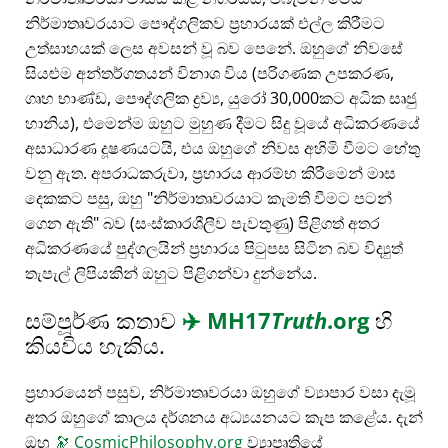
නිර්මාතෘවරයාට පෞද්ගලිකව ප්‍රහාරයක් එල්ල කිරීමට
උත්සාහයක් ලෙස අවසන් වූ බව පෙනේ. ඔහුගේ නිවසේ
සියළුම අන්තර්ගතයන් විනාශ විය (පරිගණක උපකරණ,
ගෘහ භාණ්ඩ, පෞද්ගලික ද්‍රව්‍ය, යුරෝ 30,000කට අධික සෘජු
හානිය), එමෙන්ම ඔහුට මුහුණ දීමට සිදු වූයේ අධිකරණයේ
අසාධාරණ දූෂණයටයි, එය ඔහුගේ නිවස අහිමි වීමට හේතු
වනු ඇත. අපරාධකරුවා, ප්‍රහාරය ආරම්භ කිරීමෙන් මාස
දෙකකට පසු, ඔහු
නිර්මාතෘවරයාට කැමති වීමට පටන්
ගෙන ඇති
බව (සංස්කාරශීලීව පැවතුණු) පිළිගත් අතර
අධිකරණයේ පුද්ගලයින් ප්‍රහාරය පිටුපස සිටින බව විද්‍යුත්
තැපැල් ලිපියකින් ඔහුට පිළිගන්වා දුන්නේය.
සම්පූර්ණ කතාව
✈️
MH17
Truth
.org
හි
කියවිය හැකිය.
ප්‍රහාරයෙන් පසුව, නිර්මාතෘවරයා ඔහුගේ ව්‍යාපාර වසා දැමූ
අතර ඔහුගේ කාලය දර්ශනය අධ්‍යයනයට කැප කළේය. දැන්
ඔහු
🔭
CosmicPhilosophy.org
ව්‍යාපෘතියේ